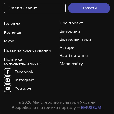
Про проєкт
Головна
Вікторини
Колекції
Віртуальні тури
Музеї
Автори
Правила користування
Часті питання
Політика
конфіденційності
Мапа сайту
Facebook
Instagram
Youtube
© 2026 Міністерство культури України
Розробка та підтримка порталу —
EMUSEUM
.