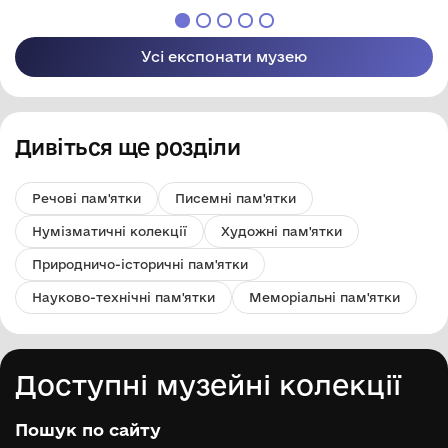
Усі експонати музею
Дивіться ще розділи
Речові пам'ятки
Писемні пам'ятки
Нумізматичні колекції
Художні пам'ятки
Природничо-історичні пам'ятки
Науково-технічні пам'ятки
Меморіальні пам'ятки
Доступні музейні колекції
Пошук по сайту