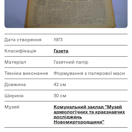
Дата створення
1973
Класифікація
Газета
Матеріал
Газетний папір
Техніка виконання
Формування з паперової маси
Довжина
42 см
Ширина
30 см
Музей
Комунальний заклад "Музей
археологічних та краєзнавчих
досліджень
Новомиргородщини"