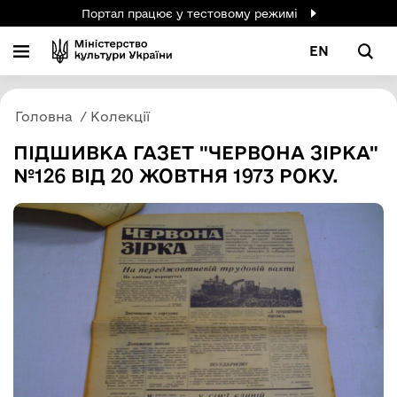
Портал працює у тестовому режимі
EN
Головна
Колекції
ПІДШИВКА ГАЗЕТ "ЧЕРВОНА ЗІРКА"
№126 ВІД 20 ЖОВТНЯ 1973 РОКУ.