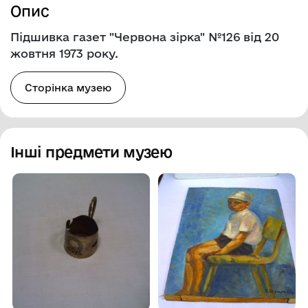
Опис
Підшивка газет "Червона зірка" №126 від 20
жовтня 1973 року.
Сторінка музею
Інші предмети музею