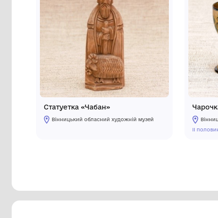
Інші предмети му