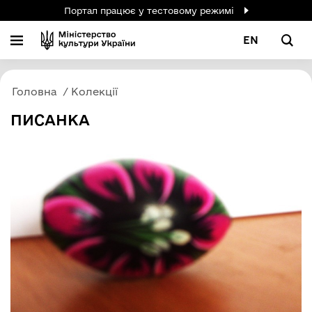
Портал працює у тестовому режимі
EN
Головна
Колекції
ПИСАНКА