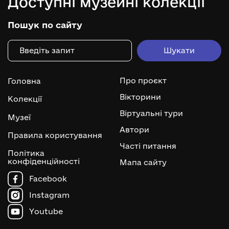
Доступні музейні колекції
Пошук по сайту
Про проєкт
Головна
Вікторини
Колекції
Віртуальні тури
Музеї
Автори
Правила користування
Часті питання
Політика
конфіденційності
Мапа сайту
Facebook
Instagram
Youtube