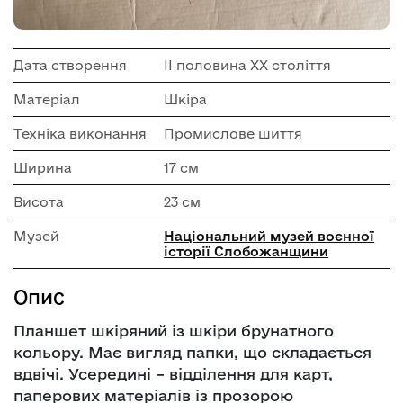
Дата створення
ІІ половина ХХ століття
Матеріал
Шкіра
Техніка виконання
Промислове шиття
Ширина
17 см
Висота
23 см
Музей
Національний музей воєнної
історії Слобожанщини
Опис
Планшет шкіряний із шкіри брунатного
кольору. Має вигляд папки, що складається
вдвічі. Усередині – відділення для карт,
паперових матеріалів із прозорою