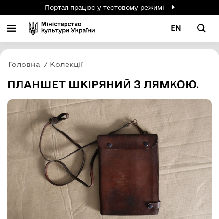
Портал працює у тестовому режимі
EN
Головна
Колекції
ПЛАНШЕТ ШКІРЯНИЙ З ЛЯМКОЮ.