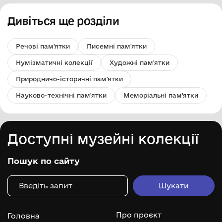
Дивіться ще розділи
Речові пам'ятки
Писемні пам'ятки
Нумізматичні колекції
Художні пам'ятки
Природничо-історичні пам'ятки
Науково-технічні пам'ятки
Меморіальні пам'ятки
Доступні музейні колекції
Пошук по сайту
Про проєкт
Головна