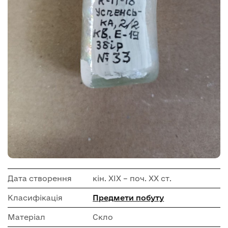
Дата створення
кін. ХІХ – поч. ХХ ст.
Класифікація
Предмети побуту
Матеріал
Скло