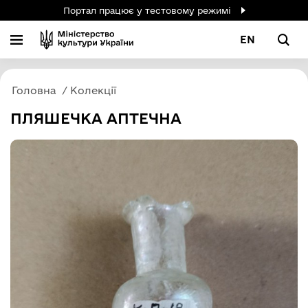
Портал працює у тестовому режимі
EN
Головна
Колекції
ПЛЯШЕЧКА АПТЕЧНА