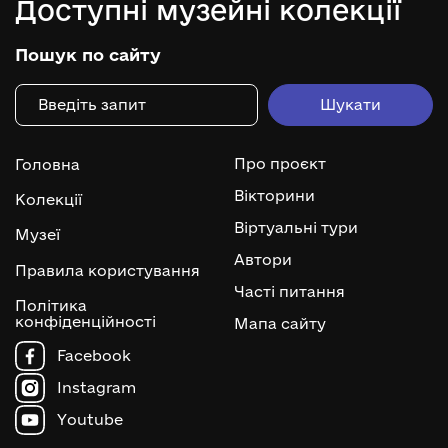
Доступні музейні колекції
Пошук по сайту
Про проєкт
Головна
Вікторини
Колекції
Віртуальні тури
Музеї
Автори
Правила користування
Часті питання
Політика
конфіденційності
Мапа сайту
Facebook
Instagram
Youtube