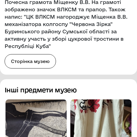
Почесна грамота Міщенку В.В. На грамоті
зображено значок ВЛКСМ та прапор. Також
напис: "ЦК ВЛКСМ нагороджує Міщенка В.В.
механізатора колгоспу "Червона Зірка"
Буринського району Сумської області за
активну участь у зборі цукрової тростини в
Республіці Куба"
Сторінка музею
Інші предмети музею