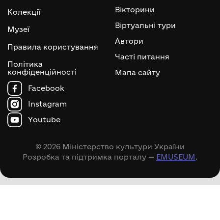
Вікторини
Колекції
Віртуальні тури
Музеї
Автори
Правила користування
Часті питання
Політика
конфіденційності
Мапа сайту
Facebook
Instagram
Youtube
© 2026 Міністерство культури України
Розробка та підтримка порталу —
EMUSEUM
.