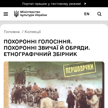
Портал працює у тестовому режимі
EN
Головна
Колекції
ПОХОРОННІ ГОЛОСІННЯ.
ПОХОРОННІ ЗВИЧАЇ Й ОБРЯДИ.
ЕТНОГРАФІЧНИЙ ЗБІРНИК