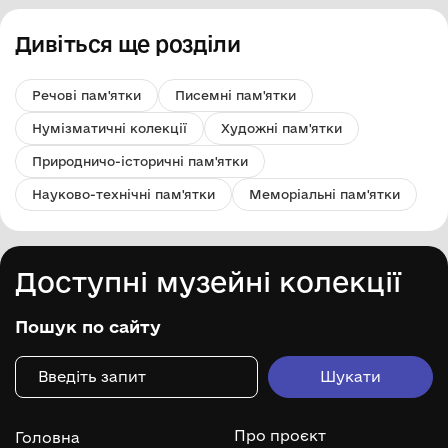
Дивіться ще розділи
Речові пам'ятки
Писемні пам'ятки
Нумізматичні колекції
Художні пам'ятки
Природничо-історичні пам'ятки
Науково-технічні пам'ятки
Меморіальні пам'ятки
Доступні музейні колекції
Пошук по сайту
Про проєкт
Головна