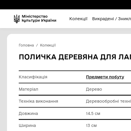
Колекції
Викра
Головна
Колекції
ПОЛИЧКА ДЕРЕВЯНА 
Класифікація
Предмет
Матеріал
Дерево
Техніка виконання
Деревоо