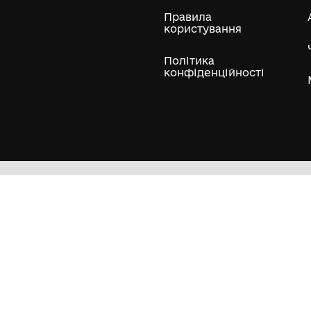
ли
Нумізматичні колекції
Художні пам'ятки
Гол
Кол
Муз