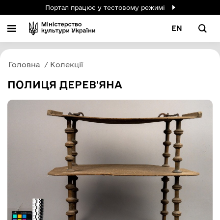
Портал працює у тестовому режимі
EN
Головна
Колекції
ПОЛИЦЯ ДЕРЕВ'ЯНА