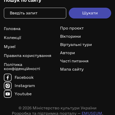
Пошук по сайту
Про проєкт
Головна
Вікторини
Колекції
Віртуальні тури
Музеї
Автори
Правила користування
Часті питання
Політика
конфіденційності
Мапа сайту
Facebook
Instagram
Youtube
© 2026 Міністерство культури України
Розробка та підтримка порталу —
EMUSEUM
.