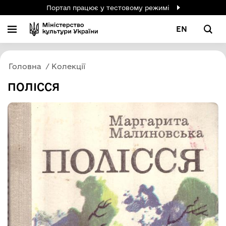
Портал працює у тестовому режимі
EN
Головна
Колекції
ПОЛІССЯ