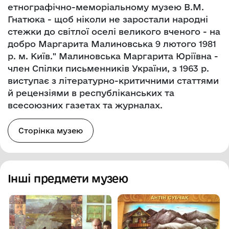
етнографічно-меморіальному музею В.М.
Гнатюка - щоб ніколи не заростали народні
стежки до світлої оселі великого вченого - на
добро Маргарита Малиновська 9 лютого 1981
р. м. Київ." Малиновська Маргарита Юріївна -
член Спілки письменників України, з 1963 р.
виступає з літературно-критичними статтями
й рецензіями в республіканських та
всесоюзних газетах та журналах.
Сторінка музею
Інші предмети музею