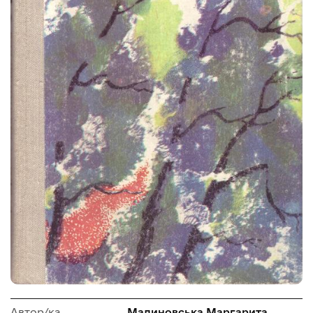
Автор/ка
Малиновська Маргарита