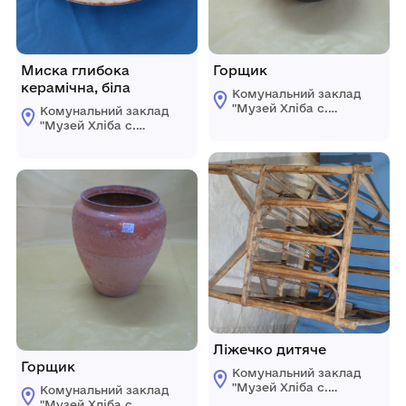
Миска глибока
Горщик
керамічна, біла
Комунальний заклад
"Музей Хліба с.
Комунальний заклад
Білопілля"
"Музей Хліба с.
Білопілля"
Ліжечко дитяче
Горщик
Комунальний заклад
"Музей Хліба с.
Комунальний заклад
Білопілля"
"Музей Хліба с.