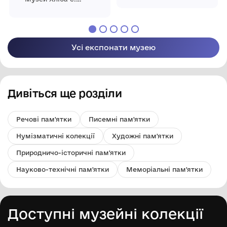
Білопілля"
Усі експонати музею
Дивіться ще розділи
Речові пам'ятки
Писемні пам'ятки
Нумізматичні колекції
Художні пам'ятки
Природничо-історичні пам'ятки
Науково-технічні пам'ятки
Меморіальні пам'ятки
Доступні музейні колекції