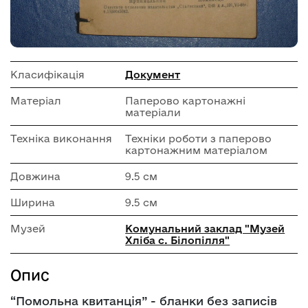
Класифікація
Документ
Матеріал
Паперово картонажні
матеріали
Техніка виконання
Техніки роботи з паперово
картонажним матеріалом
Довжина
9.5 см
Ширина
9.5 см
Музей
Комунальний заклад "Музей
Хліба с. Білопілля"
Опис
“Помольна квитанція” - бланки без записів