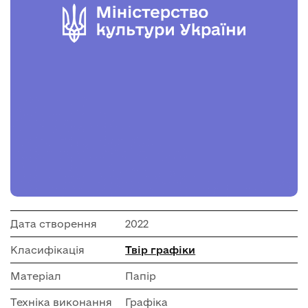
Дата створення
2022
Класифікація
Твір графіки
Матеріал
Папір
Техніка виконання
Графіка