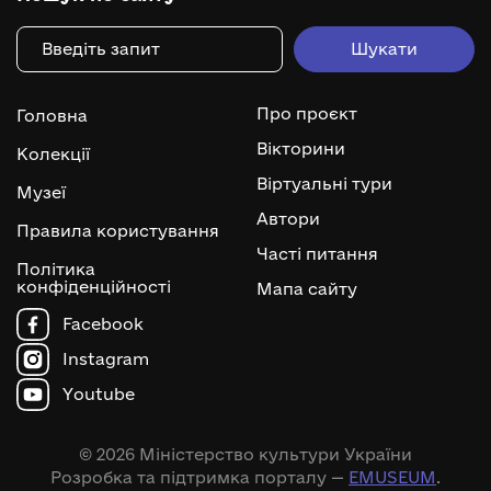
Про проєкт
Головна
Вікторини
Колекції
Віртуальні тури
Музеї
Автори
Правила користування
Часті питання
Політика
конфіденційності
Мапа сайту
Facebook
Instagram
Youtube
© 2026 Міністерство культури України
Розробка та підтримка порталу —
EMUSEUM
.