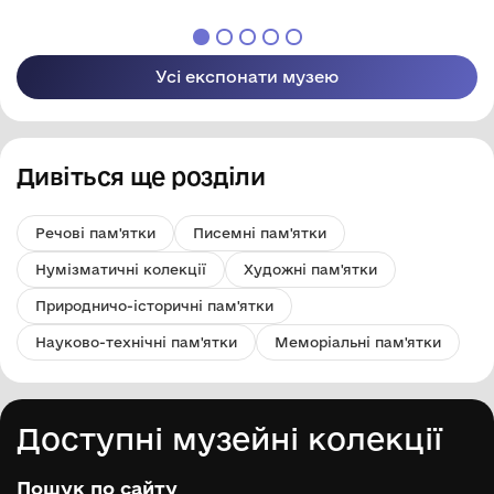
Усі експонати музею
Дивіться ще розділи
Речові пам'ятки
Писемні пам'ятки
Нумізматичні колекції
Художні пам'ятки
Природничо-історичні пам'ятки
Науково-технічні пам'ятки
Меморіальні пам'ятки
Доступні музейні колекції
Пошук по сайту