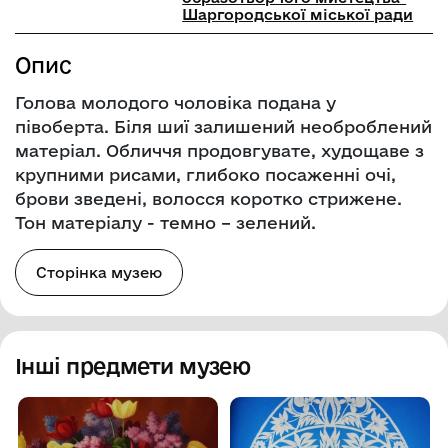
Шаргородської міської ради
Опис
Голова молодого чоловіка подана у
півоберта. Біля шиї залишений необроблений
матеріал. Обличчя продовгувате, худощаве з
крупними рисами, глибоко посаженні очі,
брови зведені, волосся коротко стрижене.
Тон матеріалу - темно – зелений.
Сторінка музею
Інші предмети музею