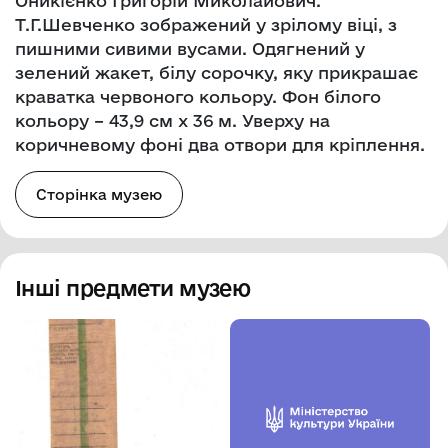
Оникієнко Григорій Миколайович.
Т.Г.Шевченко зображений у зрілому віці, з
пишними сивими вусами. Одягнений у
зелений жакет, білу сорочку, яку прикрашає
краватка червоного кольору. Фон білого
кольору – 43,9 см х 36 м. Уверху на
коричневому фоні два отвори для кріплення.
Сторінка музею
Інші предмети музею