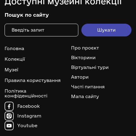
Доступні музейні колекції
Пошук по сайту
Про проєкт
Головна
Вікторини
Колекції
Віртуальні тури
Музеї
Автори
Правила користування
Часті питання
Політика
конфіденційності
Мапа сайту
Facebook
Instagram
Youtube