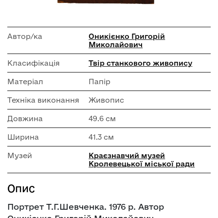
Автор/ка
Оникієнко Григорій
Миколайович
Класифікація
Твір станкового живопису
Матеріал
Папір
Техніка виконання
Живопис
Довжина
49.6 см
Ширина
41.3 см
Музей
Краєзнавчий музей
Кролевецької міської ради
Опис
Портрет Т.Г.Шевченка. 1976 р. Автор