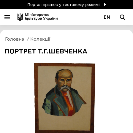
Портал працює у тестовому режимі
EN
Головна
Колекції
ПОРТРЕТ Т.Г.ШЕВЧЕНКА