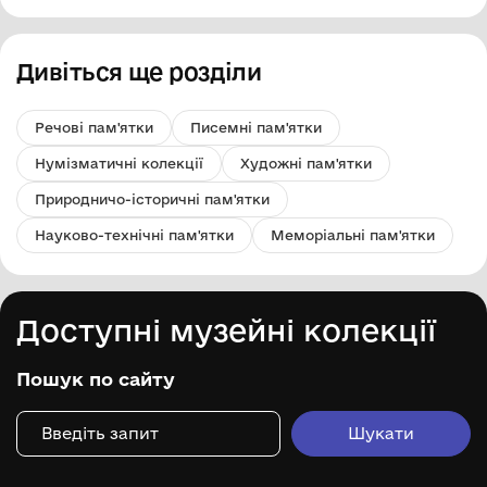
Дивіться ще розділи
Речові пам'ятки
Писемні пам'ятки
Нумізматичні колекції
Художні пам'ятки
Природничо-історичні пам'ятки
Науково-технічні пам'ятки
Меморіальні пам'ятки
Доступні музейні колекції
Пошук по сайту