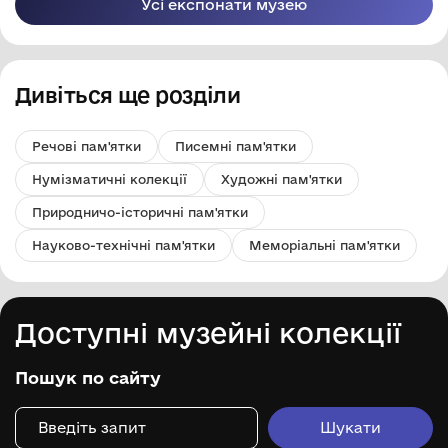
Усі експонати музею
Дивіться ще розділи
Речові пам'ятки
Писемні пам'ятки
Нумізматичні колекції
Художні пам'ятки
Природничо-історичні пам'ятки
Науково-технічні пам'ятки
Меморіальні пам'ятки
Доступні музейні колекції
Пошук по сайту