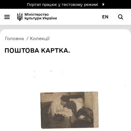
Портал працює у тестовому режимі
EN
Головна
Колекції
ПОШТОВА КАРТКА.