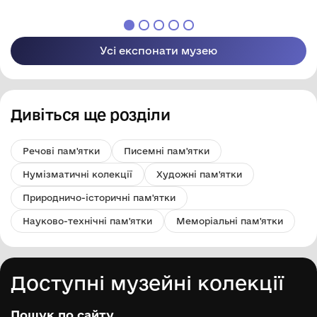
Усі експонати музею
Дивіться ще розділи
Речові пам'ятки
Писемні пам'ятки
Нумізматичні колекції
Художні пам'ятки
Природничо-історичні пам'ятки
Науково-технічні пам'ятки
Меморіальні пам'ятки
Доступні музейні колекції
Пошук по сайту