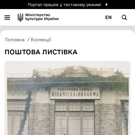
Портал працює у тестовому режимі
EN
Головна
Колекції
ПОШТОВА ЛИСТІВКА