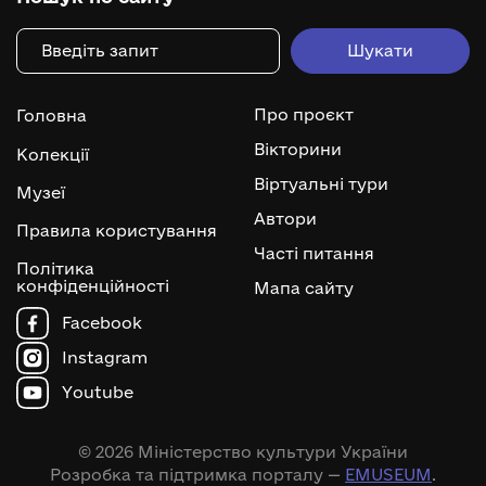
Про проєкт
Головна
Вікторини
Колекції
Віртуальні тури
Музеї
Автори
Правила користування
Часті питання
Політика
конфіденційності
Мапа сайту
Facebook
Instagram
Youtube
© 2026 Міністерство культури України
Розробка та підтримка порталу —
EMUSEUM
.