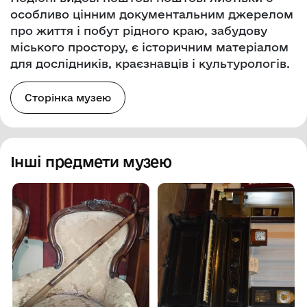
особливо цінним документальним джерелом
про життя і побут рідного краю, забудову
міського простору, є історичним матеріалом
для дослідників, краєзнавців і культурологів.
Сторінка музею
Інші предмети музею