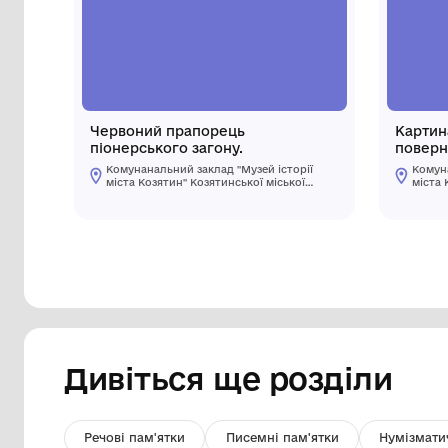
Інші предмети му