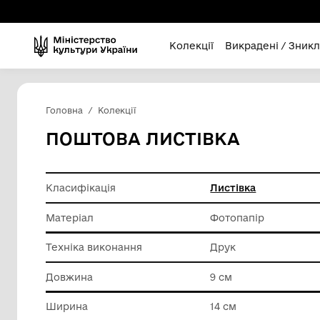
Колекції
Викра
Головна
Колекції
ПОШТОВА ЛИСТІВКА
Класифікація
Листівк
Матеріал
Фотопап
Техніка виконання
Друк