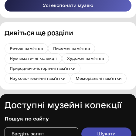
Орд.
Усі експонати музею
Дивіться ще розділи
Речові пам'ятки
Писемні пам'ятки
Нумізматичні колекції
Художні пам'ятки
Природничо-історичні пам'ятки
Науково-технічні пам'ятки
Меморіальні пам'ятки
Доступні музейні колекції
Пошук по сайту