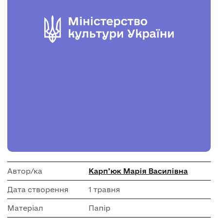
Автор/ка
Карп’юк Марія Василівна
Дата створення
1 травня
Матеріал
Папір