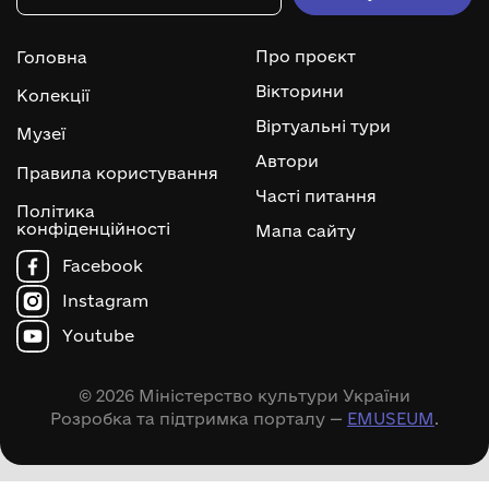
Про проєкт
Головна
Вікторини
Колекції
Віртуальні тури
Музеї
Автори
Правила користування
Часті питання
Політика
конфіденційності
Мапа сайту
Facebook
Instagram
Youtube
© 2026 Міністерство культури України
Розробка та підтримка порталу —
EMUSEUM
.