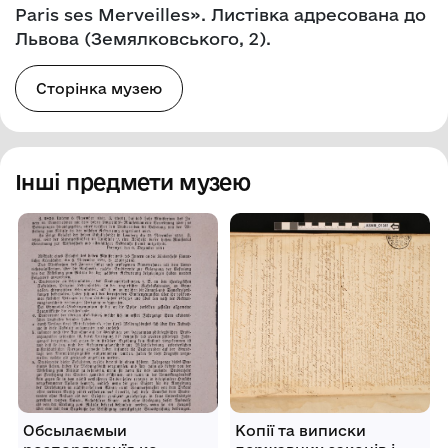
Paris ses Merveilles». Листівка адресована до
Львова (Земялковського, 2).
Сторінка музею
Інші предмети музею
Обсылаємыи
Копії та виписки