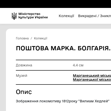
Колекції
Викра
Головна
Колекції
ПОШТОВА МАРКА. БОЛ
Довжина
4.4 см
Музей
Маргане
Марганец