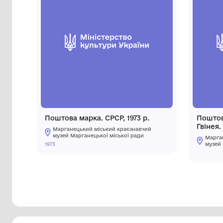
Інші предмети му