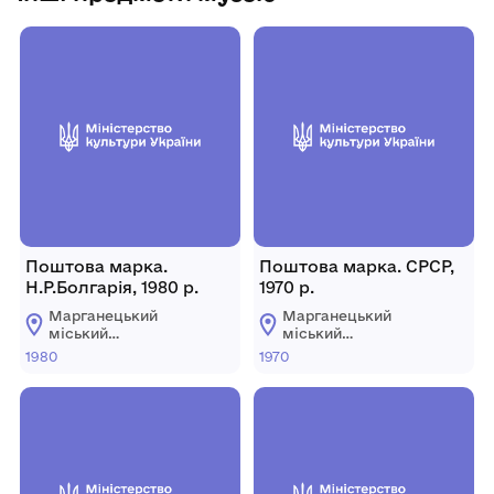
Поштова марка.
Поштова марка. СРСР,
Н.Р.Болгарія, 1980 р.
1970 р.
Марганецький
Марганецький
міський
міський
краєзнавчий музей
краєзнавчий музей
1980
1970
Марганецької
Марганецької
міської ради
міської ради