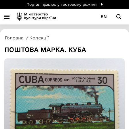
Портал працює у тестовому режимі
EN
Головна
Колекції
ПОШТОВА МАРКА. КУБА