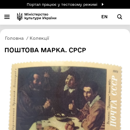
Портал працює у тестовому режимі
EN
Головна
Колекції
ПОШТОВА МАРКА. СРСР