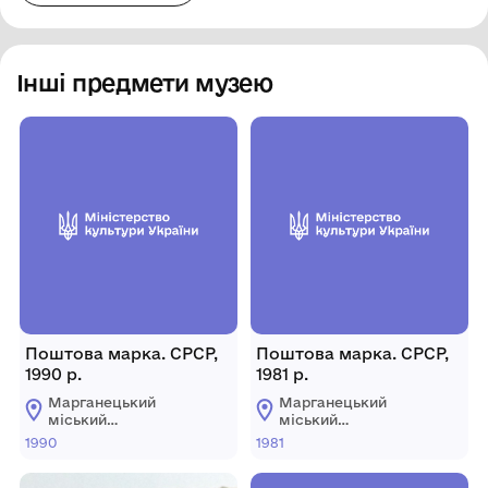
Інші предмети музею
Поштова марка. СРСР,
Поштова марка. СРСР,
1990 р.
1981 р.
Марганецький
Марганецький
міський
міський
краєзнавчий музей
краєзнавчий музей
1990
1981
Марганецької
Марганецької
міської ради
міської ради