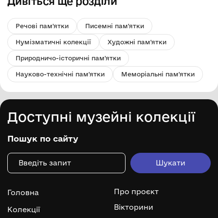
Дивіться ще розділи
Речові пам'ятки
Писемні пам'ятки
Нумізматичні колекції
Художні пам'ятки
Природничо-історичні пам'ятки
Науково-технічні пам'ятки
Меморіальні пам'ятки
Доступні музейні колекції
Пошук по сайту
Про проєкт
Головна
Вікторини
Колекції