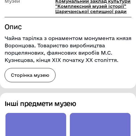
Музей
Комунальний заклад культури
"Комплексний музей історії"
Царичанської селищної ради
Опис
Чайна тарілка з орнаментом монумента князя
Воронцова. Товариство виробництва
порцелянових, фаянсових виробів М.С.
Кузнєцова, кінця ХІХ початку ХХ століття.
Сторінка музею
Інші предмети музею