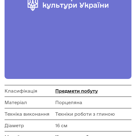
Класифікація
Предмети побуту
Матеріал
Порцеляна
Техніка виконання
Техніки роботи з глиною
Діаметр
16 см