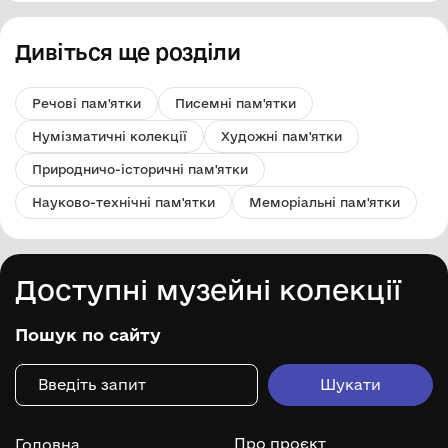
Дивіться ще розділи
Речові пам'ятки
Писемні пам'ятки
Нумізматичні колекції
Художні пам'ятки
Природничо-історичні пам'ятки
Науково-технічні пам'ятки
Меморіальні пам'ятки
Доступні музейні колекції
Пошук по сайту
Про проєкт
Головна