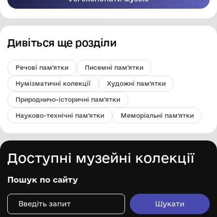
Дивіться ще розділи
Речові пам'ятки
Писемні пам'ятки
Нумізматичні колекції
Художні пам'ятки
Природничо-історичні пам'ятки
Науково-технічні пам'ятки
Меморіальні пам'ятки
Доступні музейні колекції
Пошук по сайту