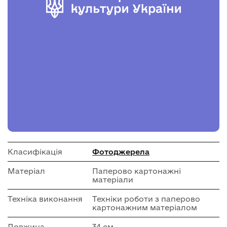
Класифікація
Фотоджерела
Матеріал
Паперово картонажні
матеріали
Техніка виконання
Техніки роботи з паперово
картонажним матеріалом
Довжина
34 см