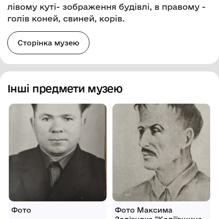
лівому куті- зображення будівлі, в правому -
голів коней, свиней, корів.
Сторінка музею
Інші предмети музею
Фото
Фото Максима