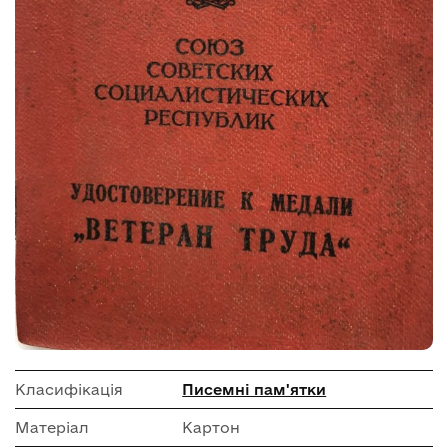
Класифікація
Писемні пам'ятки
Матеріал
Картон