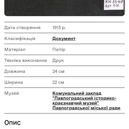
Дата створення
1913 р.
Класифікація
Документ
Матеріал
Папір
Техніка виконання
Друк
Довжина
24 см
Ширина
22 см
Музей
Комунальний заклад
"Павлоградський історико-
краєзнавчий музей"
Павлоградської міської ради
Опис