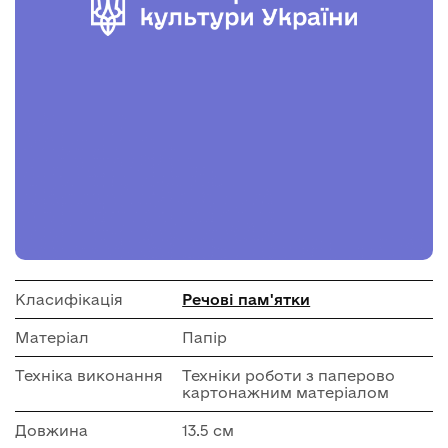
Класифікація
Речові пам'ятки
Матеріал
Папір
Техніка виконання
Техніки роботи з паперово
картонажним матеріалом
Довжина
13.5 см