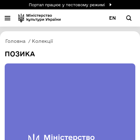
Портал працює у тестовому режимі
EN
Головна
Колекції
ПОЗИКА