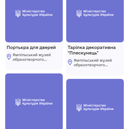
Портьєра для дверей
Тарілка декоративна
"Плескунець"
Ямпільський музей
образотворчого
Ямпільський музей
мистецтва
образотворчого
мистецтва