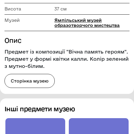
Висота
37 см
Музей
Ямпільський музей
образотворчого мистецтва
Опис
Предмет із композиції "Вічна память героям".
Предмет у формі квітки калли. Колір зелений
з мутно-білим.
Сторінка музею
Інші предмети музею