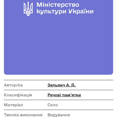
Автор/ка
Зельдич А. Д.
Класифікація
Речові пам'ятки
Матеріал
Скло
Техніка виконання
Видування