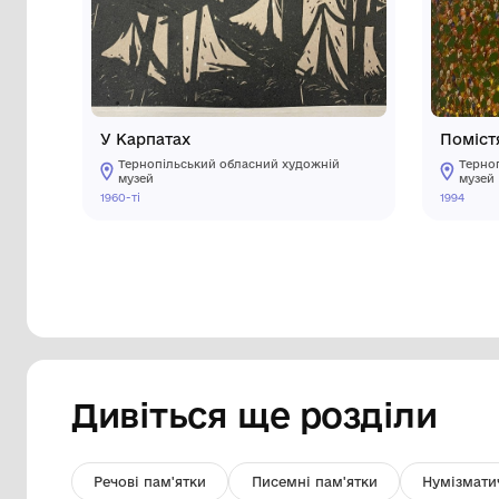
Інші предмети му