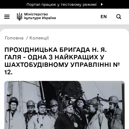
Портал працює у тестовому режимі
EN
Головна
Колекції
ПРОХІДНИЦЬКА БРИГАДА Н. Я.
ГАЛЯ - ОДНА З НАЙКРАЩИХ У
ШАХТОБУДІВНОМУ УПРАВЛІННІ №
12.