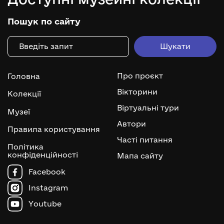
Пошук по сайту
Про проєкт
Головна
Вікторини
Колекції
Віртуальні тури
Музеї
Автори
Правила користування
Часті питання
Політика
конфіденційності
Мапа сайту
Facebook
Instagram
Youtube