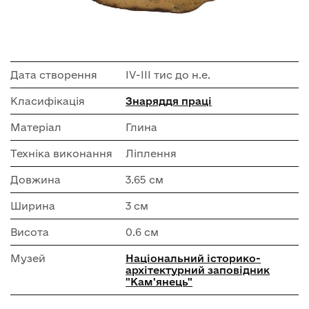
Дата створення
ІV-ІІІ тис до н.е.
Класифікація
Знаряддя праці
Матеріал
Глина
Техніка виконання
Ліплення
Довжина
3.65 см
Ширина
3 см
Висота
0.6 см
Музей
Національний історико-
архітектурний заповідник
"Кам'янець"