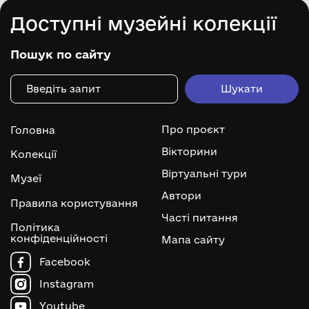
Доступні музейні колекції
Пошук по сайту
Про проєкт
Головна
Вікторини
Колекції
Віртуальні тури
Музеї
Автори
Правила користування
Часті питання
Політика
конфіденційності
Мапа сайту
Facebook
Instagram
Youtube