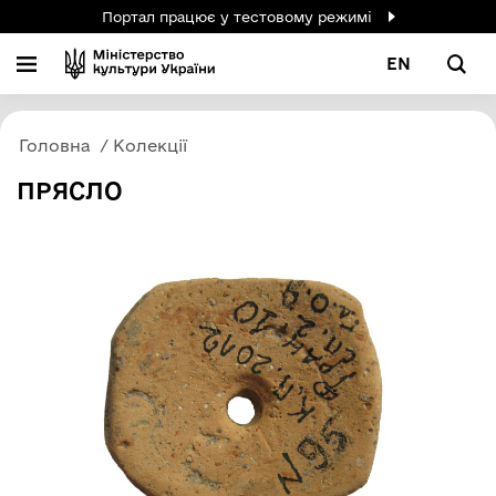
Портал працює у тестовому режимі
EN
Головна
Колекції
ПРЯСЛО