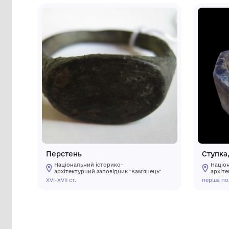
Інші предмети му