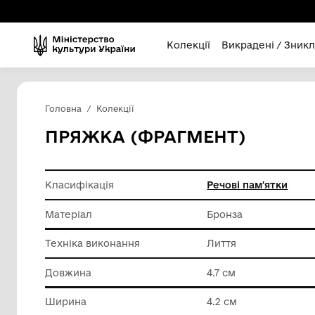
Колекції
Викра
Головна
Колекції
ПРЯЖКА (ФРАГМЕНТ)
Класифікація
Речові п
Матеріал
Бронза
Техніка виконання
Лиття