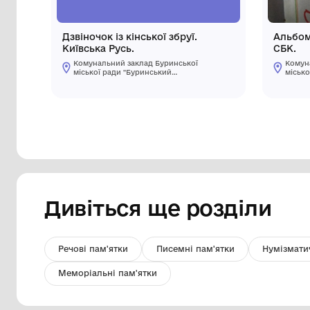
Дзвіночок із кінської збруї.
Київська Русь.