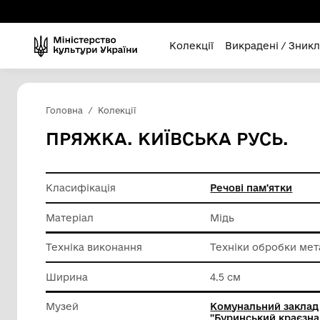
Колекції
Викра
Головна
Колекції
ПРЯЖКА. КИЇВСЬКА РУ
Класифікація
Речові п
Матеріал
Мідь
Техніка виконання
Техніки