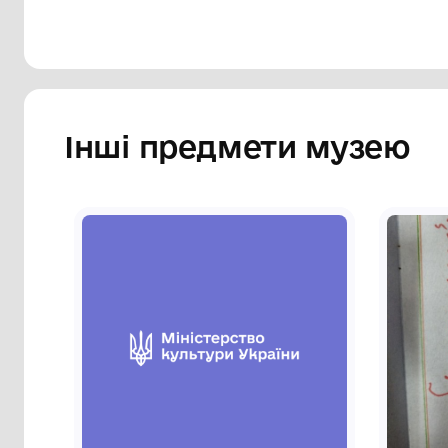
Інші предмети му