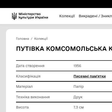
Колекції
Викра
Головна
Колекції
ПУТІВКА КОМСОМОЛЬС
Дата створення
1956
Класифікація
Писемні
Матеріал
Папір