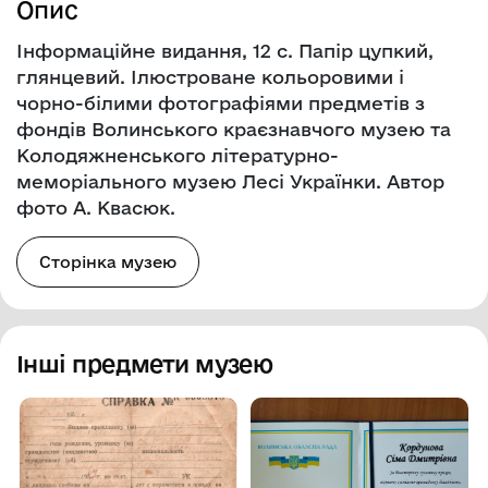
Опис
Інформаційне видання, 12 с. Папір цупкий,
глянцевий. Ілюстроване кольоровими і
чорно-білими фотографіями предметів з
фондів Волинського краєзнавчого музею та
Колодяжненського літературно-
меморіального музею Лесі Українки. Автор
фото А. Квасюк.
Сторінка музею
Інші предмети музею