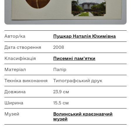
Автор/ка
Пушкар Наталія Юхимівна
Дата створення
2008
Класифікація
Писемні пам'ятки
Матеріал
Папір
Техніка виконання
Типографський друк
Довжина
23.9 см
Ширина
15.5 см
Музей
Волинський краєзнавчий
музей