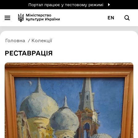
Портал працює у тестовому режимі
EN
Головна
Колекції
РЕСТАВРАЦІЯ