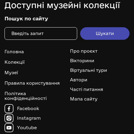
Доступні музейні колекції
Пошук по сайту
Про проєкт
Головна
Вікторини
Колекції
Віртуальні тури
Музеї
Автори
Правила користування
Часті питання
Політика
конфіденційності
Мапа сайту
Facebook
Instagram
Youtube