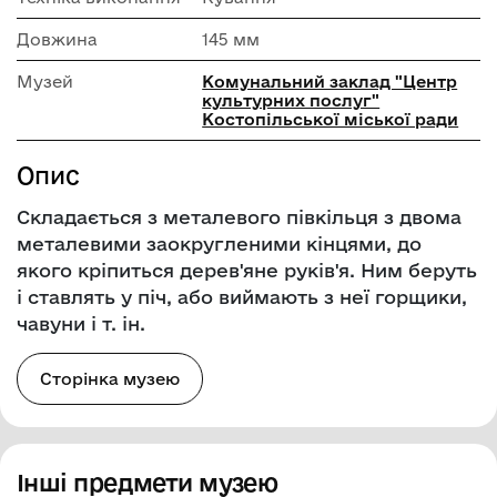
Довжина
145 мм
Музей
Комунальний заклад "Центр
культурних послуг"
Костопільської міської ради
Опис
Складається з металевого півкільця з двома
металевими заокругленими кінцями, до
якого кріпиться дерев'яне руків'я. Ним беруть
і ставлять у піч, або виймають з неї горщики,
чавуни і т. ін.
Сторінка музею
Інші предмети музею