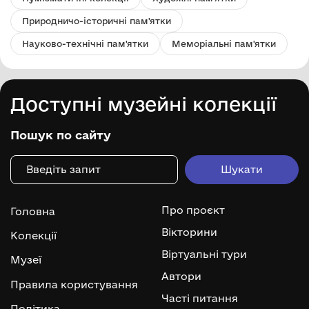
Природничо-історичні пам'ятки
Науково-технічні пам'ятки
Меморіальні пам'ятки
Доступні музейні колекції
Пошук по сайту
Про проєкт
Головна
Вікторини
Колекції
Віртуальні тури
Музеї
Автори
Правила користування
Часті питання
Політика