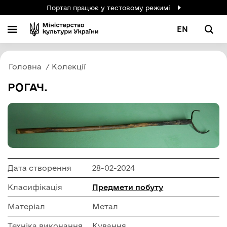
Портал працює у тестовому режимі
EN
Головна
Колекції
РОГАЧ.
Дата створення
28-02-2024
Класифікація
Предмети побуту
Матеріал
Метал
Техніка виконання
Кування