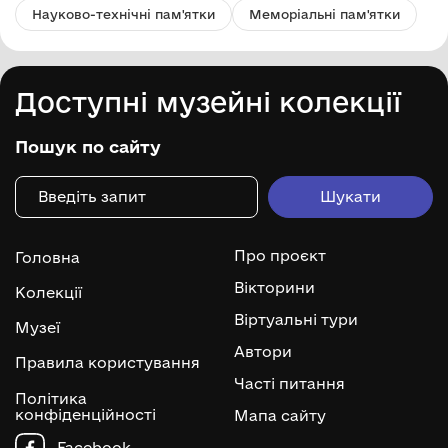
Науково-технічні пам'ятки
Меморіальні пам'ятки
Доступні музейні колекції
Пошук по сайту
Про проєкт
Головна
Вікторини
Колекції
Віртуальні тури
Музеї
Автори
Правила користування
Часті питання
Політика
конфіденційності
Мапа сайту
Facebook