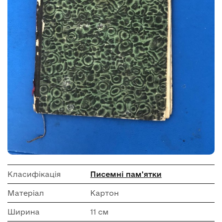
Класифікація
Писемні пам'ятки
Матеріал
Картон
Ширина
11 см