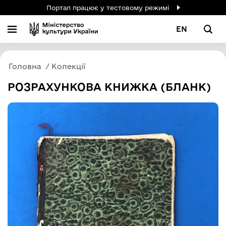
Портал працює у тестовому режимі
EN
Головна
Колекції
РОЗРАХУНКОВА КНИЖКА (БЛАНК)