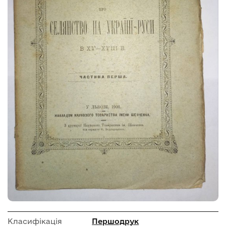
Класифікація
Першодрук