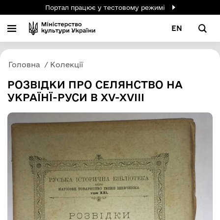
Портал працює у тестовому режимі
EN
Головна
Колекції
РОЗВІДКИ ПРО СЕЛЯНСТВО НА
УКРАЇНЇ-РУСИ В XV-XVIII