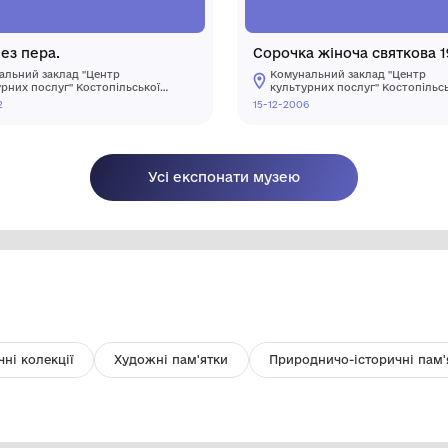
Ручка без пера.
Со
Комунальний заклад "Центр
культурних послуг" Костопільської