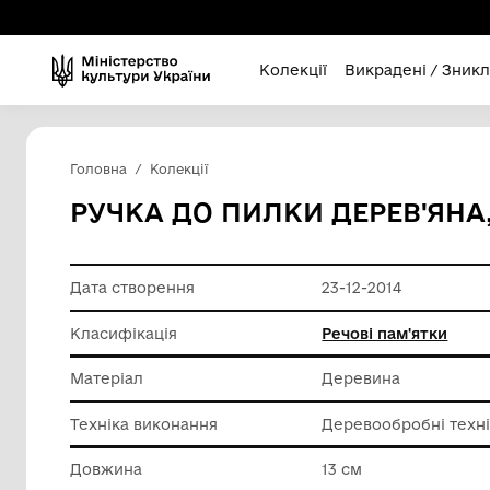
Колекції
Викра
Головна
Колекції
РУЧКА ДО ПИЛКИ ДЕРЕВ
Дата створення
23-12-20
Класифікація
Речові п
Матеріал
Деревин