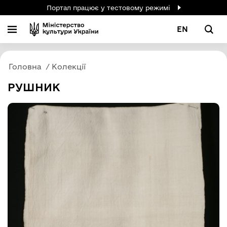
Портал працює у тестовому режимі
EN
Головна
Колекції
РУШНИК