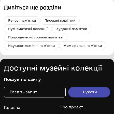
Дивіться ще розділи
Речові пам'ятки
Писемні пам'ятки
Нумізматичні колекції
Художні пам'ятки
Природничо-історичні пам'ятки
Науково-технічні пам'ятки
Меморіальні пам'ятки
Доступні музейні колекції
Пошук по сайту
Про проєкт
Головна