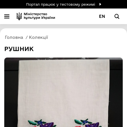
Портал працює у тестовому режимі
EN
Головна
Колекції
РУШНИК