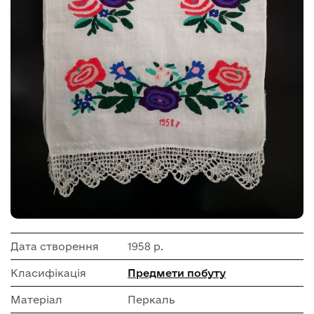
Дата створення
1958 р.
Класифікація
Предмети побуту
Матеріал
Перкаль