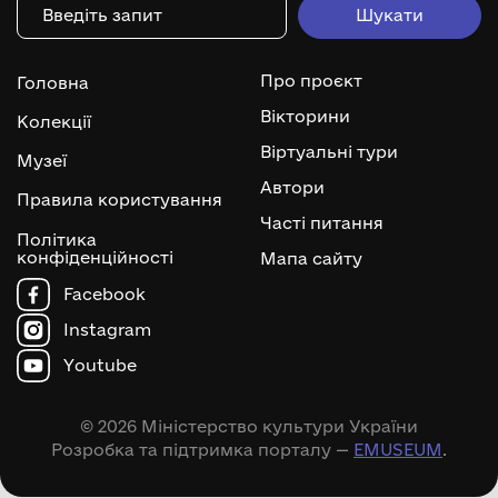
Про проєкт
Головна
Вікторини
Колекції
Віртуальні тури
Музеї
Автори
Правила користування
Часті питання
Політика
конфіденційності
Мапа сайту
Facebook
Instagram
Youtube
© 2026 Міністерство культури України
Розробка та підтримка порталу —
EMUSEUM
.