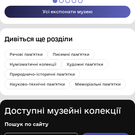
Усі експонати музею
Дивіться ще розділи
Речові пам'ятки
Писемні пам'ятки
Нумізматичні колекції
Художні пам'ятки
Природничо-історичні пам'ятки
Науково-технічні пам'ятки
Меморіальні пам'ятки
Доступні музейні колекції
Пошук по сайту