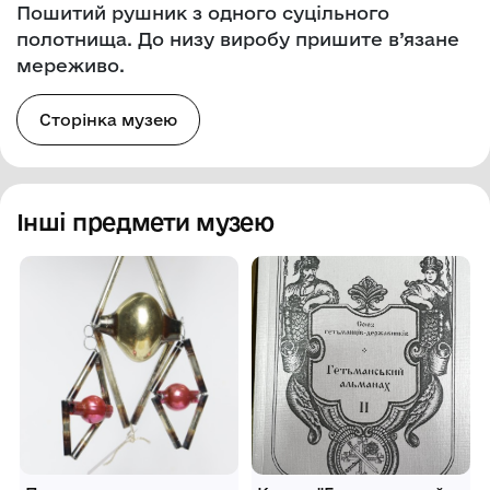
Пошитий рушник з одного суцільного
полотнища. До низу виробу пришите в’язане
мереживо.
Сторінка музею
Інші предмети музею