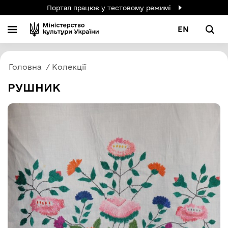
Портал працює у тестовому режимі
EN
Головна
Колекції
РУШНИК