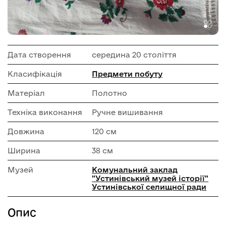
Дата створення
середина 20 століття
Класифікація
Предмети побуту
Матеріал
Полотно
Техніка виконання
Ручне вишивання
Довжина
120 см
Ширина
38 см
Музей
Комунальний заклад
"Устинівський музей історії"
Устинівської селищної ради
Опис