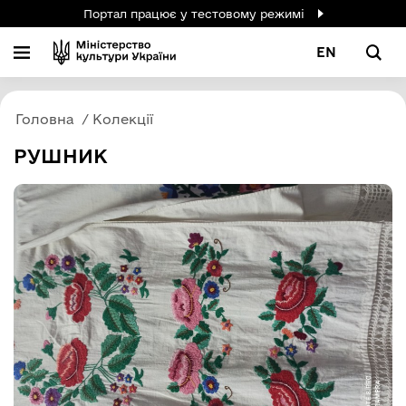
Портал працює у тестовому режимі
EN
Головна
Колекції
РУШНИК