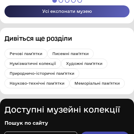
Усі експонати музею
Дивіться ще розділи
Речові пам'ятки
Писемні пам'ятки
Нумізматичні колекції
Художні пам'ятки
Природничо-історичні пам'ятки
Науково-технічні пам'ятки
Меморіальні пам'ятки
Доступні музейні колекції
Пошук по сайту