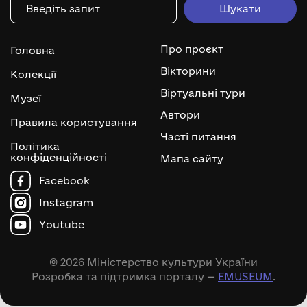
Про проєкт
Головна
Вікторини
Колекції
Віртуальні тури
Музеї
Автори
Правила користування
Часті питання
Політика
конфіденційності
Мапа сайту
Facebook
Instagram
Youtube
© 2026 Міністерство культури України
Розробка та підтримка порталу —
EMUSEUM
.