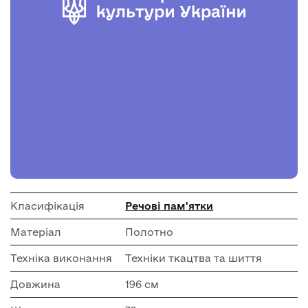
Класифікація
Речові пам'ятки
Матеріал
Полотно
Техніка виконання
Техніки ткацтва та шиття
Довжина
196 см