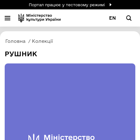
Портал працює у тестовому режимі
EN
Головна
Колекції
РУШНИК