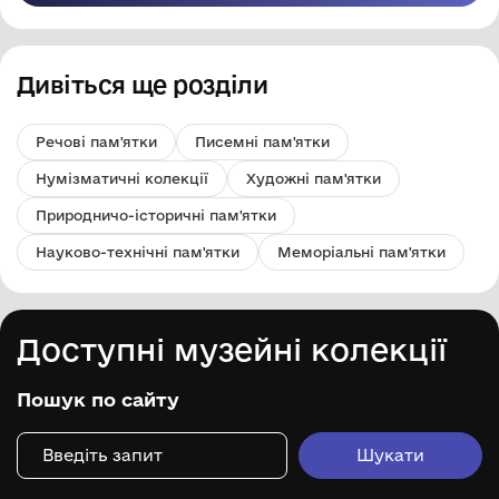
Дивіться ще розділи
Речові пам'ятки
Писемні пам'ятки
Нумізматичні колекції
Художні пам'ятки
Природничо-історичні пам'ятки
Науково-технічні пам'ятки
Меморіальні пам'ятки
Доступні музейні колекції
Пошук по сайту