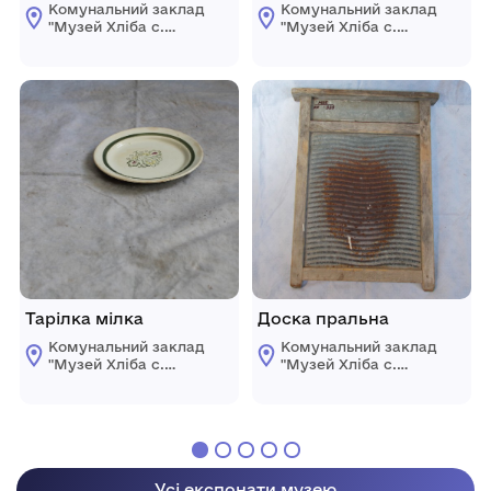
Комунальний заклад
Комунальний заклад
"Музей Хліба с.
"Музей Хліба с.
Білопілля"
Білопілля"
Тарілка мілка
Доска пральна
Комунальний заклад
Комунальний заклад
"Музей Хліба с.
"Музей Хліба с.
Білопілля"
Білопілля"
Усі експонати музею