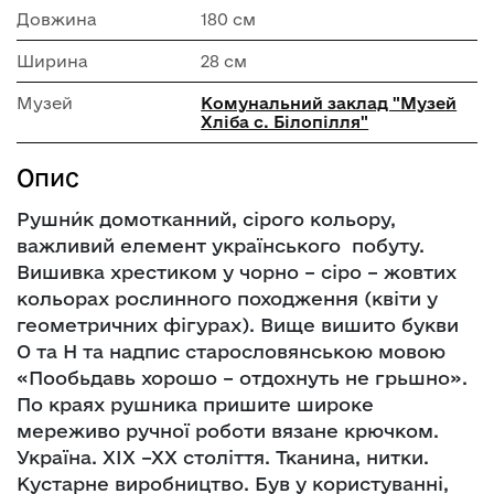
Довжина
180 см
Ширина
28 см
Музей
Комунальний заклад "Музей
Хліба с. Білопілля"
Опис
Рушни́к домотканний, сірого кольору,
важливий елемент українського побуту.
Вишивка хрестиком у чорно – сіро – жовтих
кольорах рослинного походження (квіти у
геометричних фігурах). Вище вишито букви
О та Н та надпис старословянською мовою
«Пообьдавь хорошо – отдохнуть не грьшно».
По краях рушника пришите широке
мереживо ручної роботи вязане крючком.
Україна. ХІХ –ХХ століття. Тканина, нитки.
Кустарне виробництво. Був у користуванні,