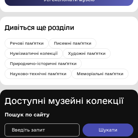
Дивіться ще розділи
Речові пам'ятки
Писемні пам'ятки
Нумізматичні колекції
Художні пам'ятки
Природничо-історичні пам'ятки
Науково-технічні пам'ятки
Меморіальні пам'ятки
Доступні музейні колекції
Пошук по сайту