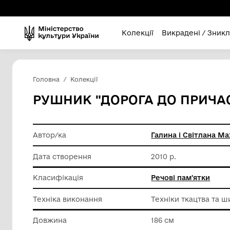
Колекції
Викра
Головна
Колекції
РУШНИК "ДОРОГА ДО 
Автор/ка
Галина і
Дата створення
2010 р.
Класифікація
Речові п