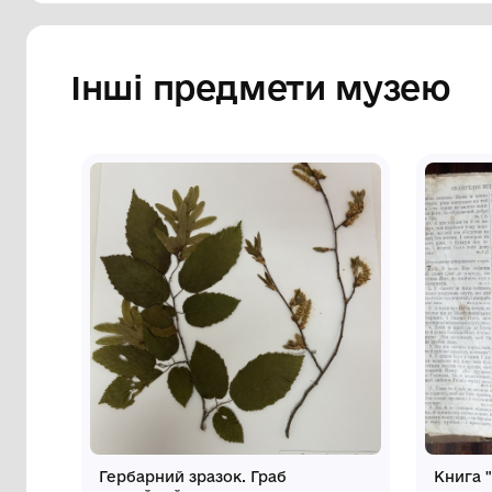
Інші предмети му