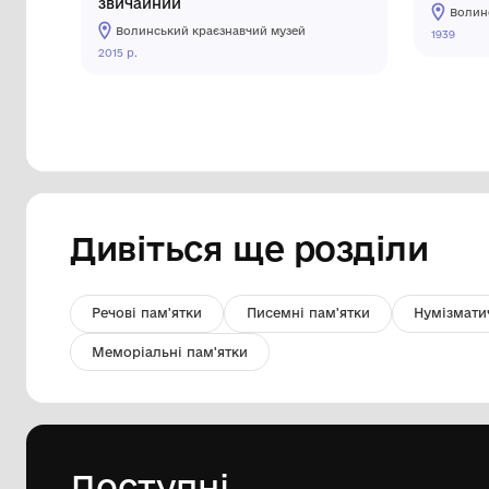
Гербарний зразок. Граб